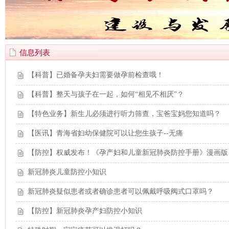
信息列表
【科普】已婚备孕夫妇需要做孕前检查哦！
【科普】整天与孩子在一起，如何“相见不相厌”？
【特色业务】新生儿必须进行听力筛查，宝爸宝妈您知道吗？
【医讯】青海省妇幼保健院可以让您生孩子--无痛
【防控】权威发布！《孕产妇和儿童新冠肺炎防控手册》漫画版
新冠肺炎儿童防控小知识
新冠肺炎疑似患者或者确诊患者可以佩戴呼吸阀式口罩吗？
【防控】新冠肺炎孕产妇防控小知识