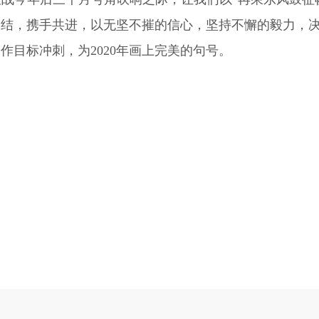
团结，携手共进，以无坚不摧的信心，坚持不懈的毅力，
作目标冲刺，为2020年画上完美的句号。