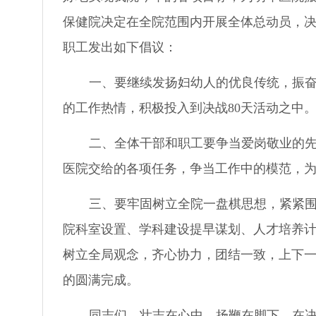
保健院
决定在全院范围内开展全体总动员，决
职工发出如下倡议：
一、要继续发扬妇幼人的优良传统，振
的工作热情，积极投入到决战80天活动之中
二、全体干部和职工要争当爱岗敬业的
医院交给的各项任务，争当工作中的模范，
三、要牢固树立全院一盘棋思想，紧紧
院科室设置、学科建设提早谋划、人才培养
树立全局观念，齐心协力，团结一致，上下一
的圆满完成。
同志们，壮志在心中，扬鞭在脚下，在决