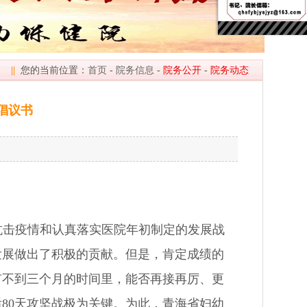
||
您的当前位置：
首页
-
院务信息
-
院务公开
-
院务动态
倡议书
抗击疫情和认真落实医院年初制定的发展战
发展做出了积极的贡献。但是，肯定成绩的
有不到三个月的时间里，能否再接再厉、更
80天攻坚战极为关键。为此，青海省妇幼