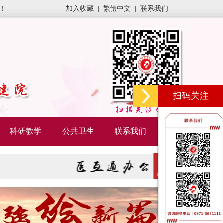
！
加入收藏
|
繁體中文
|
联系我们
扫码关注
科研教学
公共卫生
联系我们