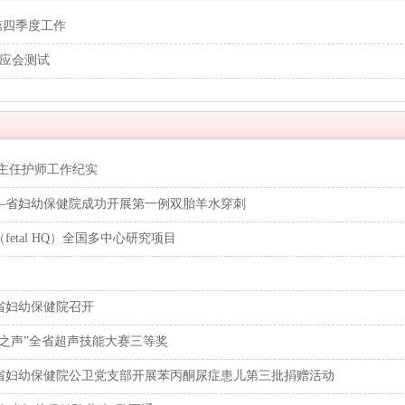
第四季度工作
应会测试
主任护师工作纪实
—省妇幼保健院成功开展第一例双胎羊水穿刺
tal HQ）全国多中心研究项目
省妇幼保健院召开
之声”全省超声技能大赛三等奖
省妇幼保健院公卫党支部开展苯丙酮尿症患儿第三批捐赠活动