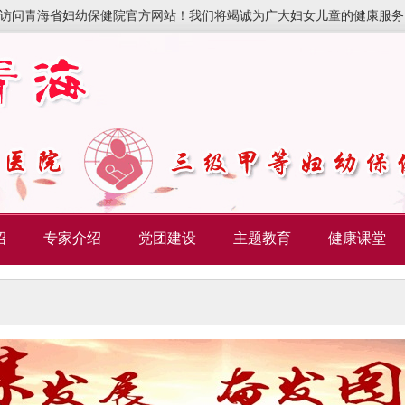
访问青海省妇幼保健院官方网站！我们将竭诚为广大妇女儿童的健康服务
绍
专家介绍
党团建设
主题教育
健康课堂