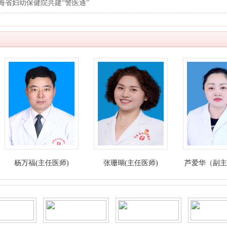
海省妇幼保健院共建“警医通”
万福(主任医师)
张珊瑚(主任医师)
芦爱华（副主任医师