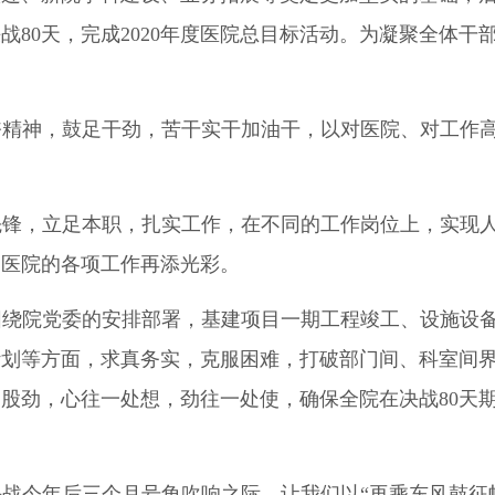
战80天，完成2020年度医院总目标活动。为凝聚全体
奋精神，鼓足干劲，苦干实干加油干，以对医院、对工作
。
先锋，立足本职，扎实工作，在不同的工作岗位上，实现
为医院的各项工作再添光彩。
围绕院党委的安排部署，基建项目一期工程竣工、设施设
计划等方面，求真务实，克服困难，打破部门间、科室间
股劲，心往一处想，劲往一处使，确保全院在决战80天
战今年后三个月号角吹响之际，让我们以“再乘东风鼓征