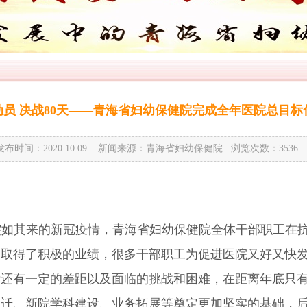
动员 决战80天——青海省妇幼保健院完成全年医院总目标
发布时间：2020.10.09 新闻来源：青海省妇幼保健院 浏览次数：
3536
突如其来的新冠疫情，青海省妇幼保健院全体干部职工在
，取得了积极的业绩，很多干部职工为促进医院又好又快
标还有一定的差距以及面临的挑战和困难，在距离年底只
迁、新院学科建设、业务拓展等奠定更加坚实的基础，后