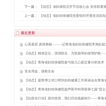
下一篇：
【动态】省妇保院召开节后收心会 安排部署
上一篇：
【动态】省妇幼保健院党委组织开展党员应知
最近更新
心系基层 真情奉献———记青海省妇幼保健院李海虹副
【动态】精准定位，强强联合，为双胎孕妇保驾护航—
【动态】青海省妇幼保健院参与胎儿心脏定量分析技术（fe
安全用血，拯救生命
【动态】援青博士对口帮扶妇幼健康工作座谈会在青海
【动态】青海省妇幼保健院超声医学科荣获第七届“昆仑
【抗疫在行动】面对疫情，我们仍在砥砺前行——青海