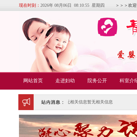
现在时刻：
2026年 08月06日 08:10:56 星期四
＞＞＞欢迎
网站首页
走进妇幼
院务公开
科室介
暂无相关信息
暂无相关信息