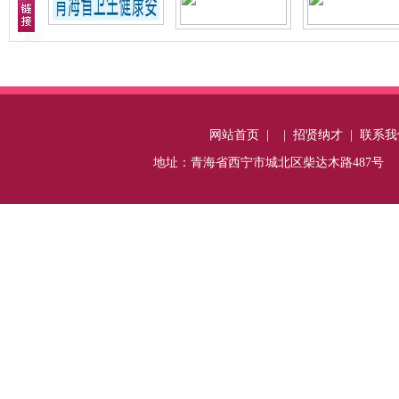
网站首页
|
|
招贤纳才
|
联系我
地址：青海省西宁市城北区柴达木路487号 电话：