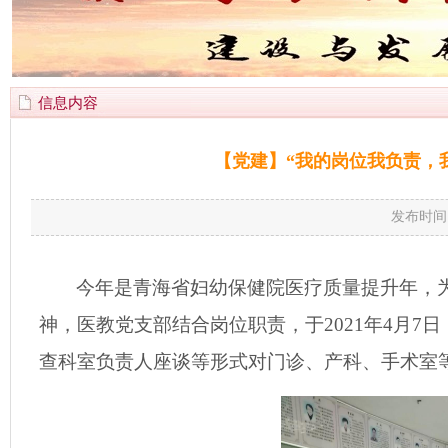
信息内容
【党建】“我的岗位我负责，
发布时间
今年是青海省妇幼保健院医疗质量提升年，
神，医教党支部结合岗位职责，于
2021
年
4
月
7
日
查科室负责人座谈等形式对门诊、产科、手术室