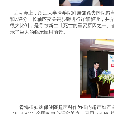
启动会上，浙江大学医学院附属邵逸夫医院超
和
Z
评分，长轴应变关键步骤进行详细解读，并
很大比例，是导致新生儿死亡的重要原因之一。
示了巨大的临床应用前景。
青海省妇幼保健院超声科作为省内超声妇产
（
fetal HQ
）全国多中心研究单位，应用
fetal HQ