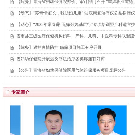
【院务】青海省妇幼保健院财价、审计部门召开 “重温职业道德
【动态】“苏青情谊长，我助妇儿康” 盆底康复治疗仪公益捐赠
【动态】“2025年常春藤·无痛分娩基层行”专项培训暨产科适
省市县三级医疗保健机构妇科、产科、儿科、中医科专科联盟建
【院务】狠抓疫情防控 确保项目施工有序开展
省妇幼保健院开展温灸疗法治疗各类疼痛获好评
【公告】青海省妇幼保健院医用气体维保服务项目废标公告
专家简介