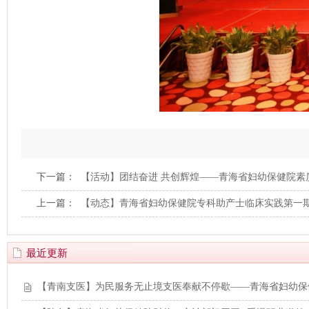
下一篇：
【活动】团结奋进 共创辉煌——青海省妇幼保健院素
上一篇：
【动态】青海省妇幼保健院专科助产士临床实践第一
最近更新
【青南支医】为民服务无止境支医奉献不停歇——青海省妇幼保