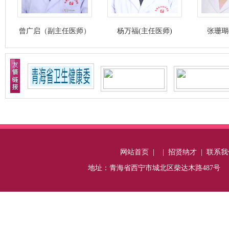
广启（副主任医师）
杨万福(主任医师)
张珊瑚(主任医
网站首页
|
|
招贤纳才
|
联系我
地址：青海省西宁市城北区柴达木路487号 电话：