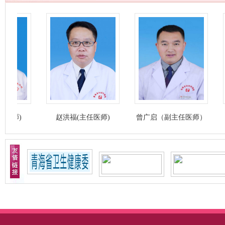
)
赵洪福(主任医师)
曾广启（副主任医师）
杨万