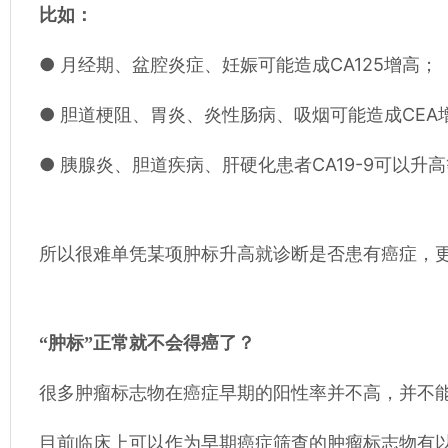
比如：
● 月经期、盆腔炎症、妊娠可能造成CA125增高；
● 胆道梗阻、胃炎、炎性肠病、吸烟可能造成CEA
● 胰腺炎、胆道疾病、肝硬化患者CA19-9可以升
所以很难单凭某项肿标升高就诊断是否患有癌症，
“肿标”正常就不会得癌了？
很多肿瘤标志物在癌症早期的阳性率并不高，并不
目前临床上可以作为早期癌症筛查的肿瘤标志物有