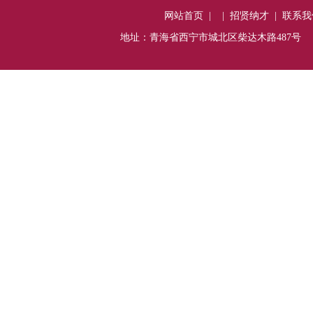
网站首页
|
|
招贤纳才
|
联系我
地址：青海省西宁市城北区柴达木路487号 电话：