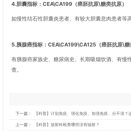
4.胆囊指标：CEA\CA199（癌胚抗原\糖类抗原）
如慢性结石性胆囊炎患者、有较大胆囊息肉患者等高危
5.胰腺癌指标：CEA\CA199\CA125（癌胚抗原
有胰腺癌家族史、糖尿病史、长期吸烟饮酒、有慢性胰
查。
下一篇：
【科普】计划免疫、强化免疫、加强免疫…分不清？
上一篇：
【科普】放射科检查哪些没有辐射？