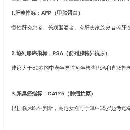
1.肝癌指标：AFP（甲胎蛋白）
慢性肝炎患者、长期酗酒者、有肝炎家族史者等肝癌
2.前列腺癌指标：PSA（前列腺特异抗原）
建议大于50岁的中老年男性每年检查PSA和直肠
3.卵巢癌指标：CA125（肿瘤抗原）
根据临床医生判断，高危女性可于30~35岁起考虑每