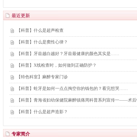
最近更新
【科普】什么是超声检查
【科普】什么是窦性心律？
【科普】牙齿越白越好？牙齿最健康的颜色其实是……
【科普】X线检查时，如何做到正确防护？
【特色科室】麻醉专家门诊
【科普】蛀牙是如何一点点掏空你的钱包的？看完想哭……
【科普】青海省妇幼保健院麻醉镇痛周科普系列宣传一——术后
【科普】什么是超声造影？
专家简介