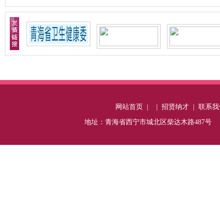
网站首页
|
|
招贤纳才
|
联系我
地址：青海省西宁市城北区柴达木路487号 电话：