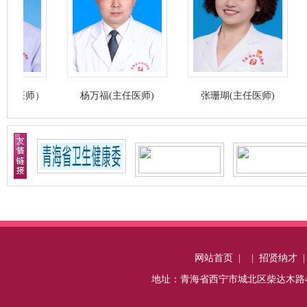
杨万福(主任医师)
张珊瑚(主任医师)
芦爱华（副
网站首页
|
|
招贤纳才
地址：青海省西宁市城北区柴达木路487号