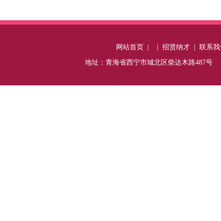
网站首页
|
|
招贤纳才
|
联系我
地址：青海省西宁市城北区柴达木路487号 电话：