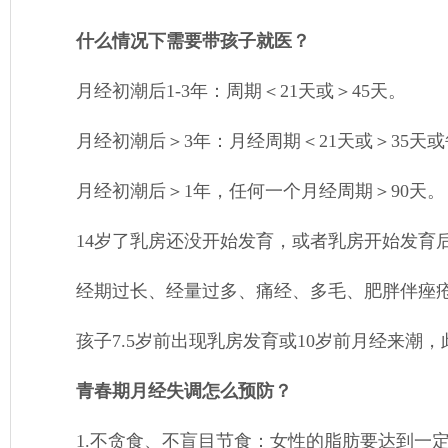
什么情况下需要带孩子就医？
月经初潮后
1-3年：周期＜21天或＞45天。
月经初潮后＞
3年：月经周期＜21天或＞35天
月经初潮后＞
1年，任何一个月经周期＞90天。
14岁了乳房还没开始发育，或者乳房开始发育
经期过长、经量过多、痛经、多毛、肥胖伴痤
孩子
7.5岁前出现乳房发育或10岁前月经来潮
青春期月经失调怎么预防？
1.不贪食、不盲目节食：女性的脂肪要达到一