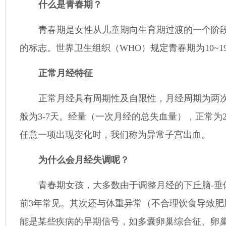
什么是青春期？
青春期是女性从儿童期向生育期过渡的一个阶
的标志。世界卫生组织（
WHO）规定青春期为10~1
正常月经特征
正常月经具有周期性及自限性，月经周期为两
般为
3-7天。经量（一次月经的总失血量），正常为2
任意一项出现变化时，我们称为异常子宫出血。
为什么会月经失调呢？
青春期女孩，大多数由于调整月经的下丘脑
-
前3年常见。其次还与体重异常（不合理饮食导致
能是某些疾病的早期信号，如多囊卵巢综合征、卵