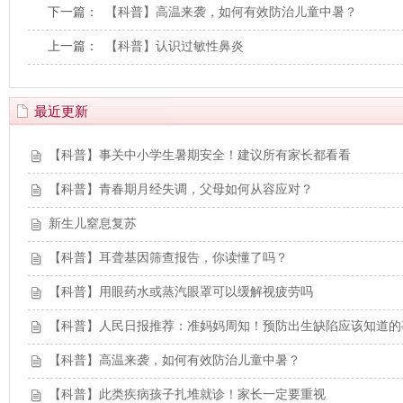
下一篇：
【科普】高温来袭，如何有效防治儿童中暑？
上一篇：
【科普】认识过敏性鼻炎
最近更新
【科普】事关中小学生暑期安全！建议所有家长都看看
【科普】青春期月经失调，父母如何从容应对？
新生儿窒息复苏
【科普】耳聋基因筛查报告，你读懂了吗？
【科普】用眼药水或蒸汽眼罩可以缓解视疲劳吗
【科普】人民日报推荐：准妈妈周知！预防出生缺陷应该知道的
【科普】高温来袭，如何有效防治儿童中暑？
【科普】此类疾病孩子扎堆就诊！家长一定要重视