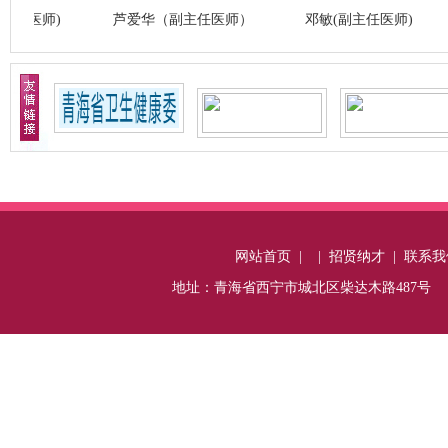
师)
芦爱华（副主任医师）
邓敏(副主任医师)
网站首页
|
|
招贤纳才
|
联系我
地址：青海省西宁市城北区柴达木路487号 电话：