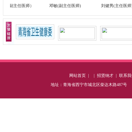
主任医师）
邓敏(副主任医师)
刘健男(主任医师)
网站首页
|
|
招贤纳才
|
联系我
地址：青海省西宁市城北区柴达木路487号 电话：