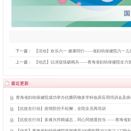
下一篇：
【活动】欢乐六一 健康同行——省妇幼保健院六一儿
上一篇：
【动态】以演促练砺精兵——青海省妇幼保健院全力
最近更新
青海省妇幼保健院成功举办抗菌药物多学科临床应用培训会及病
【抗疫在行动】疫情防控不松懈，全院全员再培训
【抗疫在行动】多难兴邦精诚志，同心同德显担当 ——青海省
【动态】青海省妇幼保健院庆祝建党100周年暨2021年“5.12”