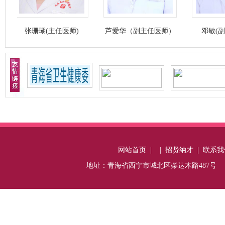
珊瑚(主任医师)
芦爱华（副主任医师）
邓敏(副主任医师)
网站首页
|
|
招贤纳才
|
联系我
地址：青海省西宁市城北区柴达木路487号 电话：