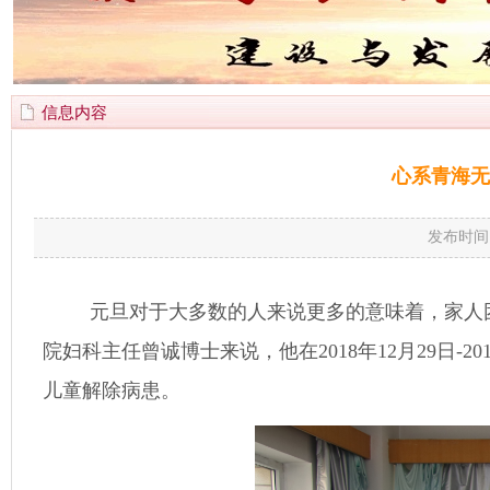
信息内容
心系青海无
发布时间
元旦对于大多数的人来说更多的意味着，家人
院妇科主任曾诚博士来说，他在
2018
年
12
月
29
日
-20
儿童解除病患。