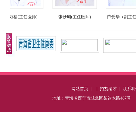
(主任医师)
张珊瑚(主任医师)
芦爱华（副主任医师）
网站首页
|
|
招贤纳才
|
联系我
地址：青海省西宁市城北区柴达木路487号 电话：