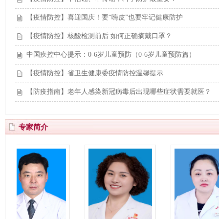
【疫情防控】喜迎国庆！要“嗨皮”也要牢记健康防护
【疫情防控】核酸检测前后 如何正确摘戴口罩？
中国疾控中心提示：0-6岁儿童预防（0-6岁儿童预防篇）
【疫情防控】省卫生健康委疫情防控温馨提示
【防疫指南】老年人感染新冠病毒后出现哪些症状需要就医？
专家简介