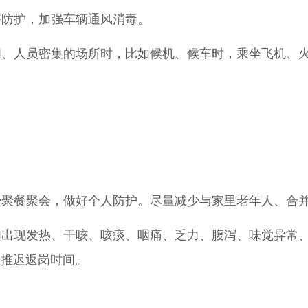
好防护，加强车辆通风消毒。
、人员密集的场所时，比如候机、候车时，乘坐飞机、
少聚餐聚会，做好个人防护。尽量减少与家里老年人、合
如出现发热、干咳、咳痰、咽痛、乏力、腹泻、味觉异常
议推迟返岗时间。