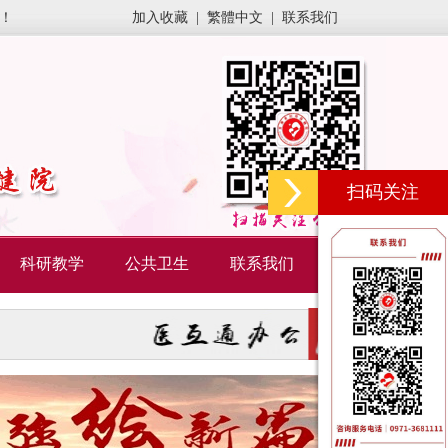
！
加入收藏
|
繁體中文
|
联系我们
扫码关注
科研教学
公共卫生
联系我们