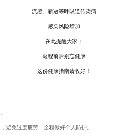
流感、新冠等呼吸道传染病
感染风险增加
在此提醒大家：
返程前后别忘健康
这份健康指南请收好！
资。
息，避免过度疲劳，全程做好个人防护。