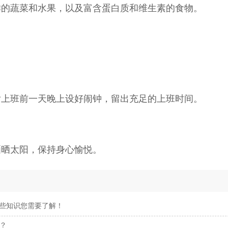
鲜的蔬菜和水果，以及富含蛋白质和维生素的食物。
上班前一天晚上设好闹钟，留出充足的上班时间。
晒晒太阳，保持身心愉悦。
这些知识您需要了解！
？