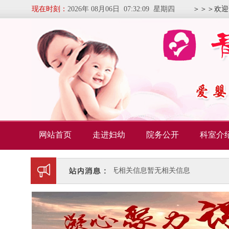
现在时刻：
2026年 08月06日 07:32:10 星期四
＞＞＞欢迎
网站首页
走进妇幼
院务公开
科室介
暂无相关信息
暂无相关信息