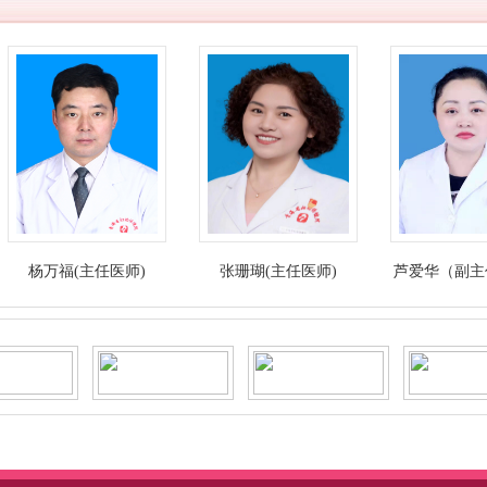
福(主任医师)
张珊瑚(主任医师)
芦爱华（副主任医师）