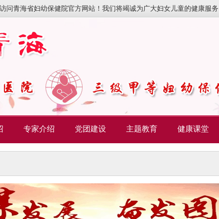
访问青海省妇幼保健院官方网站！我们将竭诚为广大妇女儿童的健康服务
绍
专家介绍
党团建设
主题教育
健康课堂