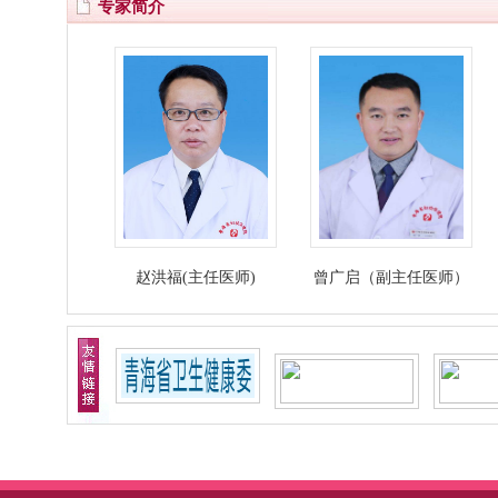
专家简介
赵洪福(主任医师)
曾广启（副主任医师）
杨万