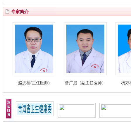
专家简介
赵洪福(主任医师)
曾广启（副主任医师）
杨万福(主任医