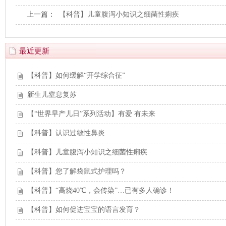
上一篇：
【科普】儿童腹泻小知识之细菌性痢疾
最近更新
【科普】如何缓解“开学综合征”
新生儿窒息复苏
【“世界早产儿日”系列活动】有爱 有未来
【科普】认识过敏性鼻炎
【科普】儿童腹泻小知识之细菌性痢疾
【科普】您了解袋鼠式护理吗？
【科普】“高烧40℃，会传染”…已有多人确诊！
【科普】如何促进宝宝的语言发育？