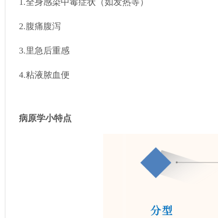
1.全身感染中毒症状（如发热等）
2.腹痛腹泻
3.里急后重感
4.粘液脓血便
病原学小特点