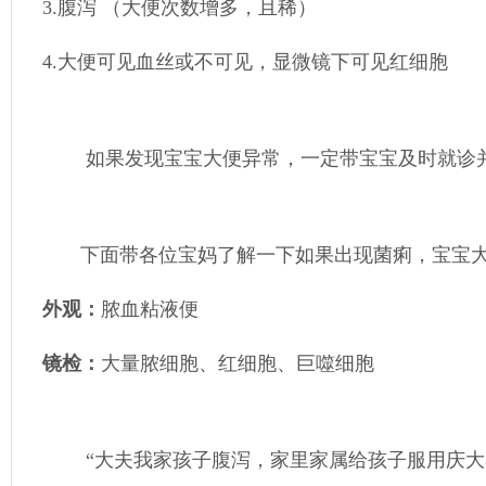
3.腹泻 （大便次数增多，且稀）
4.大便可见血丝或不可见，显微镜下可见红细胞
如果发现宝宝大便异常，一定带宝宝及时就诊并
下面带各位宝妈了解一下如果出现菌痢，宝宝大
外观：
脓血粘液便
镜检：
大量脓细胞、红细胞、巨噬细胞
“大夫我家孩子腹泻，家里家属给孩子服用庆大霉