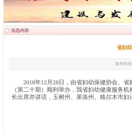
信息内容
省妇
发布时间
2018
年
12
月
28
日，由省妇幼保健协会、省
（第二十期）顺利举办，我省妇幼健康服务机
长出席并讲话，玉树州、果洛州、格尔木市妇