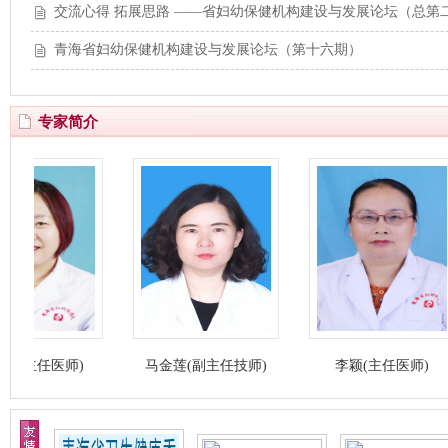
交流心得 拓展思路 ——省妇幼保健机构建设与发展论坛（总第
青海省妇幼保健机构建设与发展论坛（第十六期）
专家简介
任医师)
马金莲(副主任技师)
李颖(主任医师)