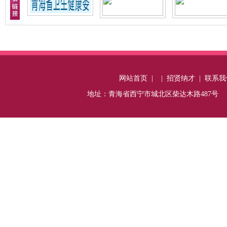
网站首页
|
|
招贤纳才
|
联系我
地址：青海省西宁市城北区柴达木路487号 电话：