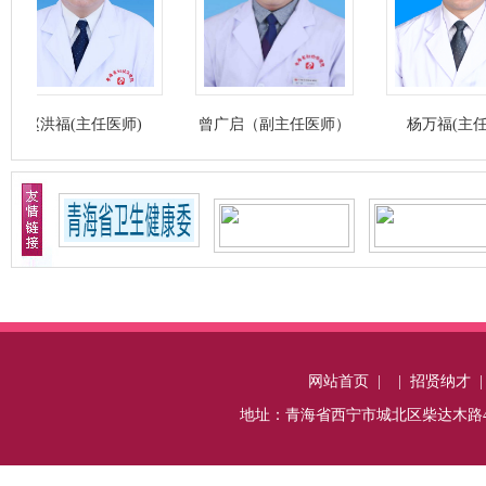
(主任医师)
曾广启（副主任医师）
杨万福(主任医师)
网站首页
|
|
招贤纳才
地址：青海省西宁市城北区柴达木路487号